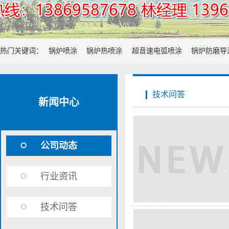
热门关键词：
锅炉喷涂
锅炉热喷涂
超音速电弧喷涂
锅炉防磨导
技术问答
新闻中心
公司动态
行业资讯
技术问答